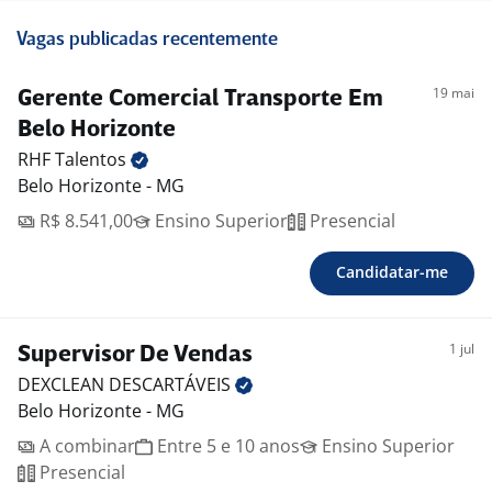
Vagas publicadas recentemente
19 mai
Gerente Comercial Transporte Em
Belo Horizonte
RHF
Talentos
Belo Horizonte - MG
R$ 8.541,00
Ensino Superior
Presencial
Candidatar-me
1 jul
Supervisor De Vendas
DEXCLEAN
DESCARTÁVEIS
Belo Horizonte - MG
A combinar
Entre 5 e 10 anos
Ensino Superior
Presencial