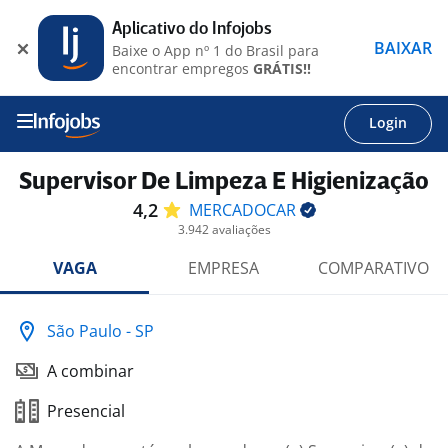
Aplicativo do Infojobs
BAIXAR
Baixe o App nº 1 do Brasil para
encontrar empregos
GRÁTIS!!
Login
Supervisor De Limpeza E Higienização
4,2
MERCADOCAR
3.942 avaliações
VAGA
EMPRESA
COMPARATIVO
São Paulo - SP
A combinar
Presencial