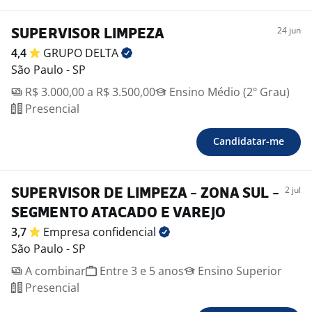
24 jun
SUPERVISOR LIMPEZA
4,4
GRUPO
DELTA
São Paulo - SP
R$ 3.000,00 a R$ 3.500,00
Ensino Médio (2º Grau)
Presencial
Candidatar-me
2 jul
SUPERVISOR DE LIMPEZA - ZONA SUL -
SEGMENTO ATACADO E VAREJO
3,7
Empresa
confidencial
São Paulo - SP
A combinar
Entre 3 e 5 anos
Ensino Superior
Presencial