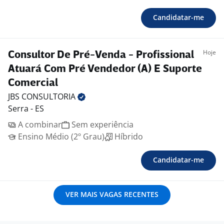
Candidatar-me
Hoje
Consultor De Pré-Venda - Profissional
Atuará Com Pré Vendedor (A) E Suporte
Comercial
JBS
CONSULTORIA
Serra - ES
A combinar
Sem experiência
Ensino Médio (2º Grau)
Híbrido
Candidatar-me
VER MAIS VAGAS RECENTES