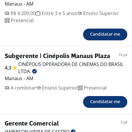
Manaus - AM
R$ 4.209,00
Entre 3 e 5 anos
Ensino Superior
Presencial
Candidatar-me
14 jul
Subgerente | Cinépolis Manaus Plaza
CINÉPOLIS OPERADORA DE CINEMAS DO BRASIL
4,3
LTDA.
Manaus - AM
A combinar
Ensino Superior
Presencial
Candidatar-me
3 jul
Gerente Comercial
JAMERSON VIEIRA DE
CASTRO