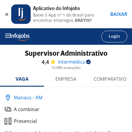
Aplicativo do Infojobs
BAIXAR
Baixe o App nº 1 do Brasil para
encontrar empregos
GRÁTIS!!
Login
Supervisor Administrativo
4,4
Intermédica
10.988 avaliações
VAGA
EMPRESA
COMPARATIVO
Manaus - AM
A combinar
Presencial