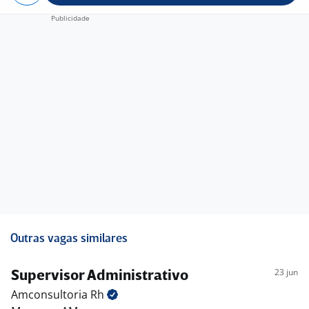
Outras vagas similares
23 jun
Supervisor Administrativo
Amconsultoria
Rh