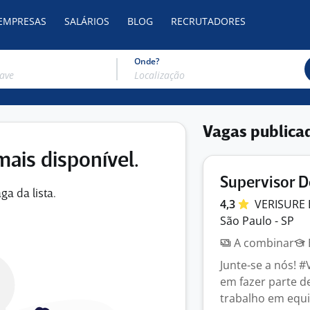
 EMPRESAS
SALÁRIOS
BLOG
RECRUTADORES
Onde?
Vagas publica
mais disponível.
Supervisor De
ga da lista.
4,3
VERISURE
São Paulo - SP
A combinar
Junte-se a nós! 
em fazer parte d
trabalho em equip