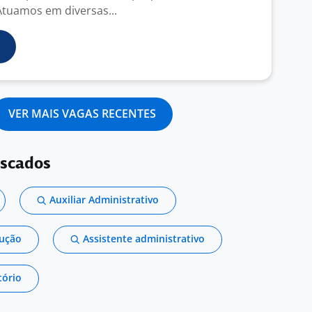
Atuamos em diversas...
VER MAIS VAGAS RECENTES
uscados
Auxiliar Administrativo
dução
Assistente administrativo
tório