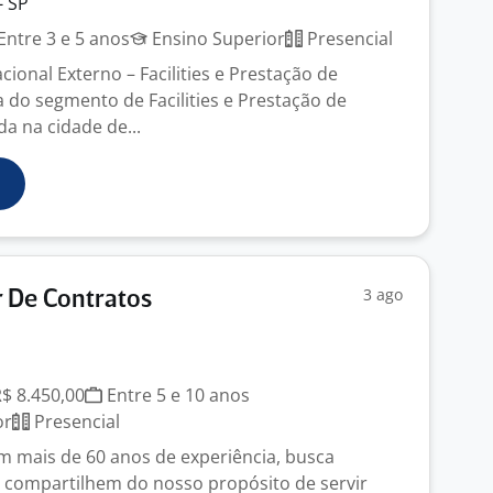
- SP
Entre 3 e 5 anos
Ensino Superior
Presencial
ional Externo – Facilities e Prestação de
 do segmento de Facilities e Prestação de
da na cidade de...
3 ago
 De Contratos
R$ 8.450,00
Entre 5 e 10 anos
or
Presencial
 mais de 60 anos de experiência, busca
e compartilhem do nosso propósito de servir