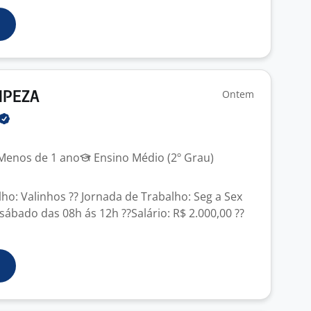
Ontem
MPEZA
enos de 1 ano
Ensino Médio (2º Grau)
lho: Valinhos ?? Jornada de Trabalho: Seg a Sex
sábado das 08h ás 12h ??Salário: R$ 2.000,00 ??