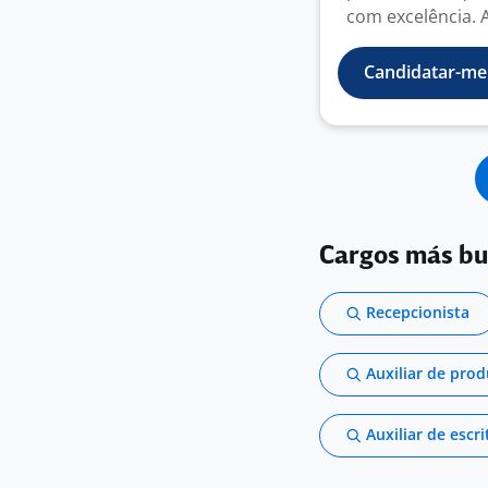
com excelência. 
Candidatar-me
Cargos más b
Recepcionista
Auxiliar de pro
Auxiliar de escri