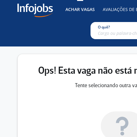
ACHAR VAGAS
AVALIAÇÕES DE
O quê?
Ops! Esta vaga não está 
Tente selecionando outra va