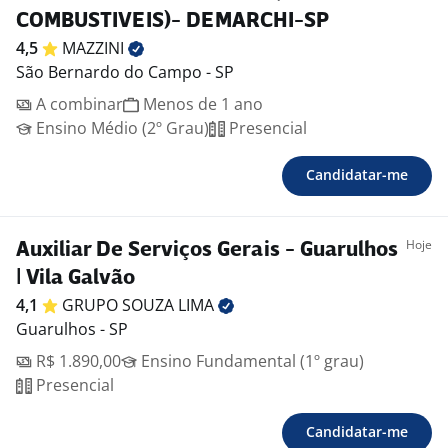
COMBUSTIVEIS)- DEMARCHI-SP
4,5
MAZZINI
São Bernardo do Campo - SP
A combinar
Menos de 1 ano
Ensino Médio (2º Grau)
Presencial
Candidatar-me
Hoje
Auxiliar De Serviços Gerais - Guarulhos
| Vila Galvão
4,1
GRUPO SOUZA
LIMA
Guarulhos - SP
R$ 1.890,00
Ensino Fundamental (1º grau)
Presencial
Candidatar-me