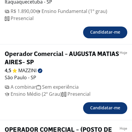
Itaquaquecetuba - SP
R$ 1.890,00
Ensino Fundamental (1º grau)
Presencial
Candidatar-me
Hoje
Operador Comercial - AUGUSTA MATIAS
AIRES- SP
4,5
MAZZINI
São Paulo - SP
A combinar
Sem experiência
Ensino Médio (2º Grau)
Presencial
Candidatar-me
Hoje
OPERADOR COMERCIAL - (POSTO DE