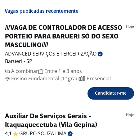
Vagas publicadas recentemente
Hoje
///VAGA DE CONTROLADOR DE ACESSO
PORTEIO PARA BARUERI SÓ DO SEXO
MASCULINO////
ADVANCED SERVIÇOS E
TERCEIRIZAÇÃO
Barueri - SP
A combinar
Entre 1 e 3 anos
Ensino Fundamental (1º grau)
Presencial
Candidatar-me
Hoje
Auxiliar De Serviços Gerais -
Itaquaquecetuba (Vila Gepina)
4,1
GRUPO SOUZA
LIMA