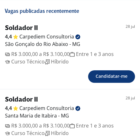
Vagas publicadas recentemente
28 jul
Soldador II
4,4
Carpediem
Consultoria
São Gonçalo do Rio Abaixo - MG
R$ 3.000,00 a R$ 3.100,00
Entre 1 e 3 anos
Curso Técnico
Híbrido
Candidatar-me
28 jul
Soldador II
4,4
Carpediem
Consultoria
Santa Maria de Itabira - MG
R$ 3.000,00 a R$ 3.100,00
Entre 1 e 3 anos
Curso Técnico
Híbrido