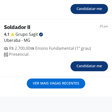
Candidatar-me
25 jun
Soldador II
4,1
Grupo
Sagit
Uberaba - MG
R$ 2.700,00
Ensino Fundamental (1º grau)
Presencial
Candidatar-me
VER MAIS VAGAS RECENTES