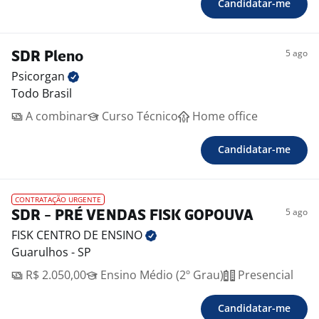
Candidatar-me
5 ago
SDR Pleno
Psicorgan
Todo Brasil
A combinar
Curso Técnico
Home office
Candidatar-me
CONTRATAÇÃO URGENTE
5 ago
SDR - PRÉ VENDAS FISK GOPOUVA
FISK CENTRO DE
ENSINO
Guarulhos - SP
R$ 2.050,00
Ensino Médio (2º Grau)
Presencial
Candidatar-me