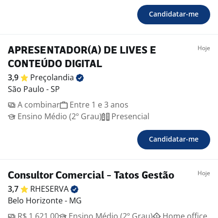
Candidatar-me
Hoje
APRESENTADOR(A) DE LIVES E
CONTEÚDO DIGITAL
3,9
Preçolandia
São Paulo - SP
A combinar
Entre 1 e 3 anos
Ensino Médio (2º Grau)
Presencial
Candidatar-me
Hoje
Consultor Comercial - Tatos Gestão
3,7
RHESERVA
Belo Horizonte - MG
R$ 1.621,00
Ensino Médio (2º Grau)
Home office