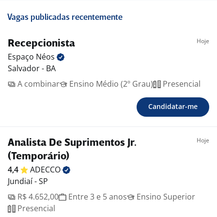
Vagas publicadas recentemente
Hoje
Recepcionista
Espaço
Néos
Salvador - BA
A combinar
Ensino Médio (2º Grau)
Presencial
Candidatar-me
Hoje
Analista De Suprimentos Jr.
(Temporário)
4,4
ADECCO
Jundiaí - SP
R$ 4.652,00
Entre 3 e 5 anos
Ensino Superior
Presencial