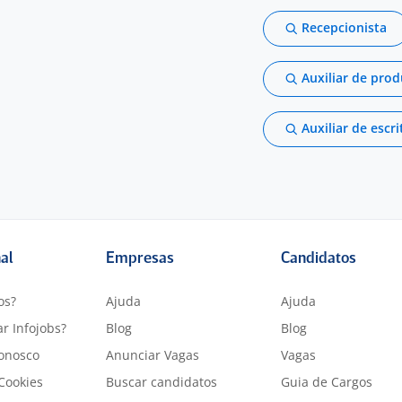
Recepcionista
Auxiliar de pro
Auxiliar de escri
nal
Empresas
Candidatos
os?
Ajuda
Ajuda
r Infojobs?
Blog
Blog
onosco
Anunciar Vagas
Vagas
 Cookies
Buscar candidatos
Guia de Cargos