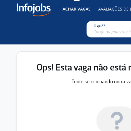
ACHAR VAGAS
AVALIAÇÕES DE
O quê?
Ops! Esta vaga não está 
Tente selecionando outra va