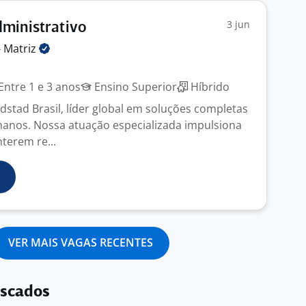
3 jun
dministrativo
-
Matriz
Entre 1 e 3 anos
Ensino Superior
Híbrido
dstad Brasil, líder global em soluções completas
anos. Nossa atuação especializada impulsiona
terem re...
VER MAIS VAGAS RECENTES
uscados