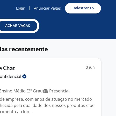
Cadastrar CV
Login
Anunciar Vagas
ACHAR VAGAS
das recentemente
3 jun
e Chat
onfidencial
Ensino Médio (2º Grau)
Presencial
de empresa, com anos de atuação no mercado
hecida pela qualidade dos nossos produtos e pe
cimento ao lon...