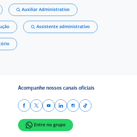
Auxiliar Administrativo
dução
Assistente administrativo
tório
Acompanhe nossos canais oficiais
Entre no grupo