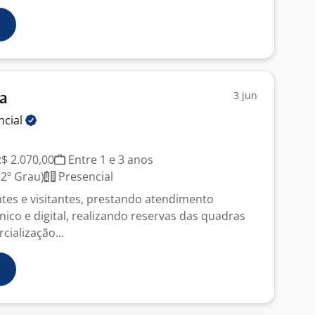
3 jun
ta
ncial
R$ 2.070,00
Entre 1 e 3 anos
2º Grau)
Presencial
ntes e visitantes, prestando atendimento
ônico e digital, realizando reservas das quadras
cialização...