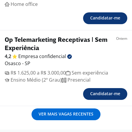
Home office
Candidatar-me
Ontem
Op Telemarketing Receptivas | Sem
Experiência
4,2
Empresa
confidencial
Osasco - SP
R$ 1.625,00 a R$ 3.000,00
Sem experiência
Ensino Médio (2º Grau)
Presencial
Candidatar-me
VER MAIS VAGAS RECENTES