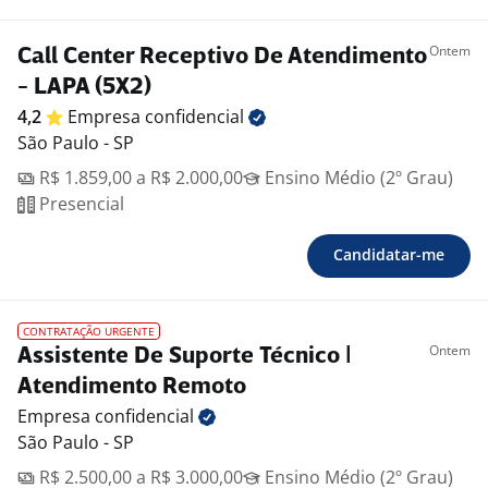
Ontem
Call Center Receptivo De Atendimento
- LAPA (5X2)
4,2
Empresa
confidencial
São Paulo - SP
R$ 1.859,00 a R$ 2.000,00
Ensino Médio (2º Grau)
Presencial
Candidatar-me
CONTRATAÇÃO URGENTE
Ontem
Assistente De Suporte Técnico |
Atendimento Remoto
Empresa
confidencial
São Paulo - SP
R$ 2.500,00 a R$ 3.000,00
Ensino Médio (2º Grau)