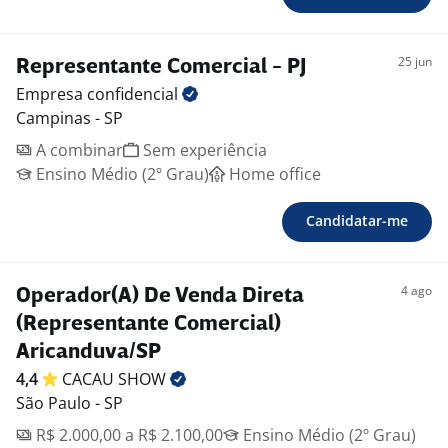
25 jun
Representante Comercial - PJ
Empresa
confidencial
Campinas - SP
A combinar
Sem experiência
Ensino Médio (2º Grau)
Home office
Candidatar-me
4 ago
Operador(A) De Venda Direta
(Representante Comercial)
Aricanduva/SP
4,4
CACAU
SHOW
São Paulo - SP
R$ 2.000,00 a R$ 2.100,00
Ensino Médio (2º Grau)