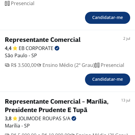
Presencial
Candidatar-me
2 jul
Representante Comercial
4,4
EB
CORPORATE
São Paulo - SP
R$ 3.500,00
Ensino Médio (2º Grau)
Presencial
Candidatar-me
13 jul
Representante Comercial - Marília,
Presidente Prudente E Tupã
3,8
JOLIMODE ROUPAS
S/A
Marília - SP