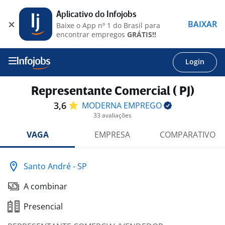
Aplicativo do Infojobs
BAIXAR
Baixe o App nº 1 do Brasil para
encontrar empregos
GRÁTIS!!
Login
Representante Comercial ( PJ)
3,6
MODERNA
EMPREGO
33 avaliações
VAGA
EMPRESA
COMPARATIVO
Santo André - SP
A combinar
Presencial