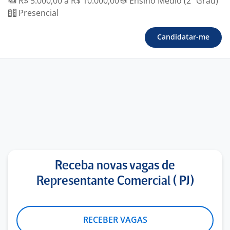
R$ 5.000,00 a R$ 10.000,00
Ensino Médio (2º Grau)
Presencial
Candidatar-me
Receba novas vagas de
Representante Comercial ( PJ)
RECEBER VAGAS