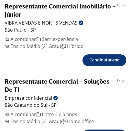
15 jun
Representante Comercial Imobiliário -
Júnior
VIBRA VENDAS E NORTIS
VENDAS
São Paulo - SP
A combinar
Sem experiência
Ensino Médio (2º Grau)
Híbrido
Candidatar-me
17 jun
Representante Comercial - Soluções
De TI
Empresa
confidencial
São Caetano do Sul - SP
A combinar
Entre 3 e 5 anos
Ensino Médio (2º Grau)
Home office