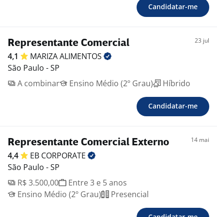
Candidatar-me
23 jul
Representante Comercial
4,1
MARIZA
ALIMENTOS
São Paulo - SP
A combinar
Ensino Médio (2º Grau)
Híbrido
Candidatar-me
14 mai
Representante Comercial Externo
4,4
EB
CORPORATE
São Paulo - SP
R$ 3.500,00
Entre 3 e 5 anos
Ensino Médio (2º Grau)
Presencial
Candidatar-me