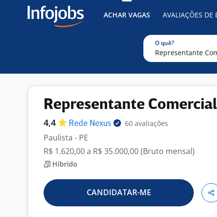
ACHAR VAGAS
AVALIAÇÕES DE
O quê?
Representante Comercial
4,4
60 avaliações
Rede
Nexus
Paulista - PE
R$ 1.620,00 a R$ 35.000,00 (Bruto mensal)
Híbrido
CANDIDATAR-ME