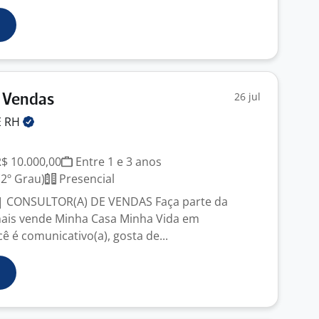
26 jul
e Vendas
E
RH
R$ 10.000,00
Entre 1 e 3 anos
2º Grau)
Presencial
| CONSULTOR(A) DE VENDAS Faça parte da
mais vende Minha Casa Minha Vida em
 é comunicativo(a), gosta de...