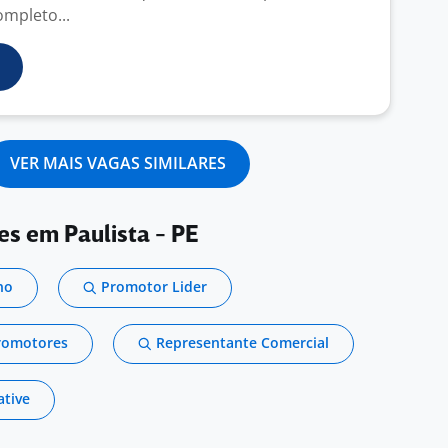
mpleto...
VER MAIS VAGAS SIMILARES
es em Paulista - PE
no
Promotor Lider
Promotores
Representante Comercial
ative