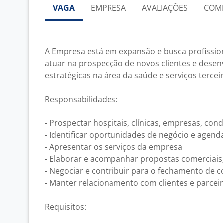
VAGA
EMPRESA
AVALIAÇÕES
COM
A Empresa está em expansão e busca profission
atuar na prospecção de novos clientes e desen
estratégicas na área da saúde e serviços tercei
Responsabilidades:
- Prospectar hospitais, clínicas, empresas, con
- Identificar oportunidades de negócio e agend
- Apresentar os serviços da empresa
- Elaborar e acompanhar propostas comerciais
- Negociar e contribuir para o fechamento de c
- Manter relacionamento com clientes e parceir
Requisitos: