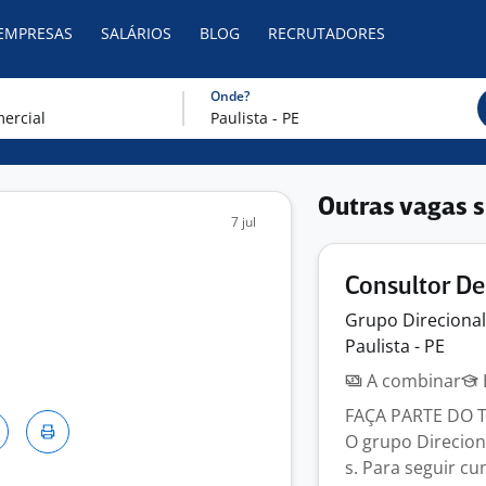
 EMPRESAS
SALÁRIOS
BLOG
RECRUTADORES
Onde?
Outras vagas s
7 jul
Consultor De
Grupo
Direciona
Paulista - PE
A combinar
FAÇA PARTE DO 
O grupo Direciona
s. Para seguir c