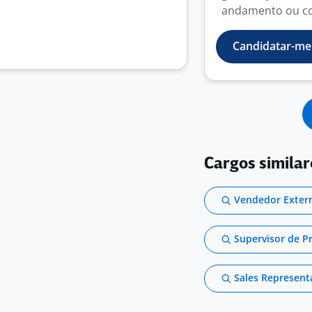
andamento ou co
Candidatar-me
Cargos similar
Vendedor Exter
Supervisor de 
Sales Represent