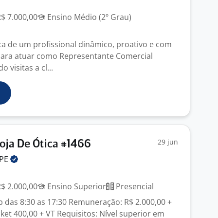
R$ 7.000,00
Ensino Médio (2º Grau)
 de um profissional dinâmico, proativo e com
 para atuar como Representante Comercial
 visitas a cl...
29 jun
oja De Ótica #1466
/PE
R$ 2.000,00
Ensino Superior
Presencial
áb das 8:30 as 17:30 Remuneração: R$ 2.000,00 +
icket 400,00 + VT Requisitos: Nível superior em