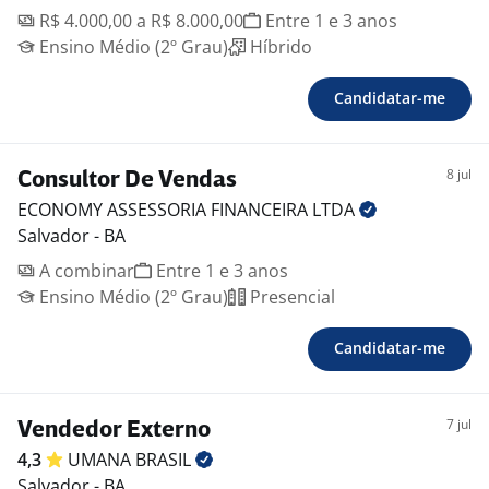
R$ 4.000,00 a R$ 8.000,00
Entre 1 e 3 anos
Ensino Médio (2º Grau)
Híbrido
Candidatar-me
8 jul
Consultor De Vendas
ECONOMY ASSESSORIA FINANCEIRA
LTDA
Salvador - BA
A combinar
Entre 1 e 3 anos
Ensino Médio (2º Grau)
Presencial
Candidatar-me
7 jul
Vendedor Externo
4,3
UMANA
BRASIL
Salvador - BA