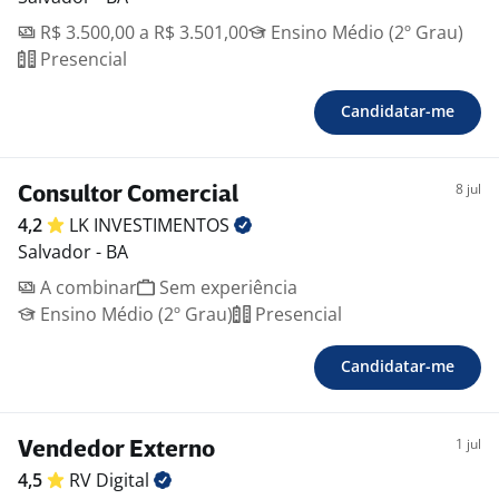
R$ 3.500,00 a R$ 3.501,00
Ensino Médio (2º Grau)
Presencial
Candidatar-me
8 jul
Consultor Comercial
4,2
LK
INVESTIMENTOS
Salvador - BA
A combinar
Sem experiência
Ensino Médio (2º Grau)
Presencial
Candidatar-me
1 jul
Vendedor Externo
4,5
RV
Digital