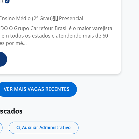
UR
Ensino Médio (2º Grau)
Presencial
 O Grupo Carrefour Brasil é o maior varejista
e em todos os estados e atendendo mais de 60
es por mê...
VER MAIS VAGAS RECENTES
uscados
Auxiliar Administrativo