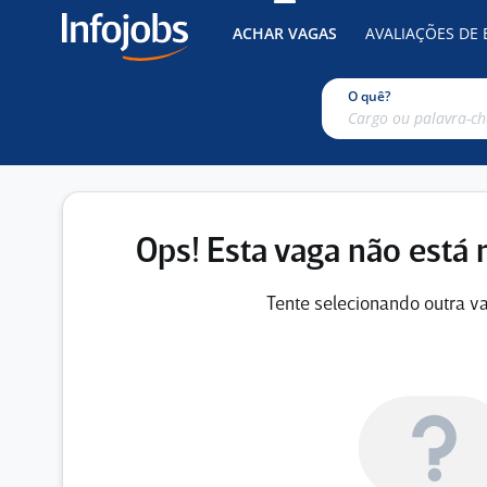
ACHAR VAGAS
AVALIAÇÕES DE
O quê?
Ops! Esta vaga não está 
Tente selecionando outra va