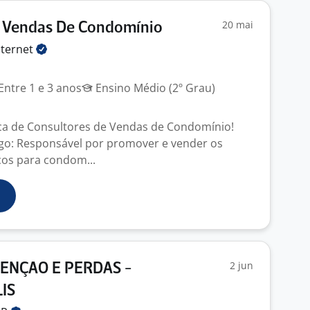
20 mai
e Vendas De Condomínio
nternet
Entre 1 e 3 anos
Ensino Médio (2º Grau)
a de Consultores de Vendas de Condomínio!
go: Responsável por promover e vender os
ços para condom...
2 jun
VENÇAO E PERDAS -
IS