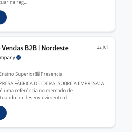
uar na reg...
22 jul
 Vendas B2B | Nordeste
ompany
Ensino Superior
Presencial
RESA FÁBRICA DE IDEIAS. SOBRE A EMPRESA: A
s é uma referência no mercado de
tuando no desenvolvimento d...