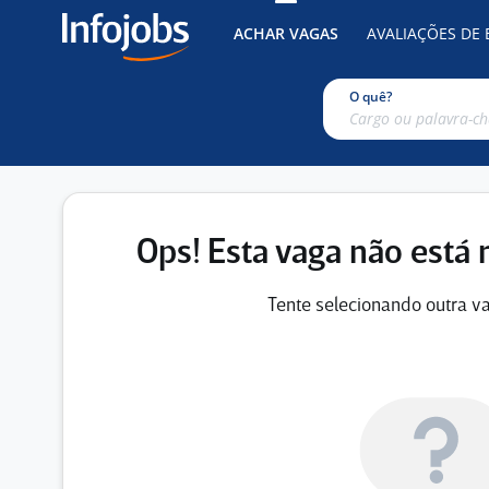
ACHAR VAGAS
AVALIAÇÕES DE
O quê?
Ops! Esta vaga não está 
Tente selecionando outra va