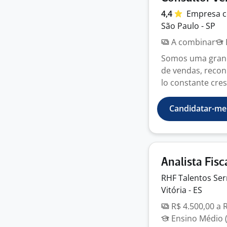
4,4
Empresa
c
São Paulo - SP
A combinar
Somos uma gran
de vendas, recon
lo constante cres
Candidatar-me
Analista Fisc
RHF Talentos
Ser
Vitória - ES
R$ 4.500,00 a 
Ensino Médio (