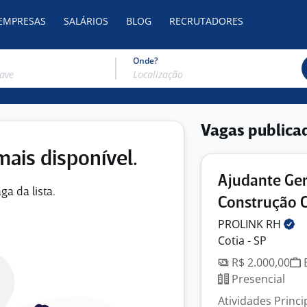
 EMPRESAS
SALÁRIOS
BLOG
RECRUTADORES
Onde?
Vagas publica
mais disponível.
Ajudante Ger
ga da lista.
Construção Ci
PROLINK
RH
Cotia - SP
R$ 2.000,00
E
Presencial
Atividades Princ