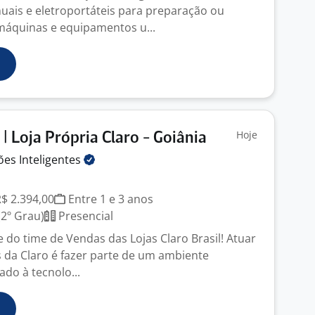
ais e eletroportáteis para preparação ou
áquinas e equipamentos u...
Hoje
| Loja Própria Claro - Goiânia
ções
Inteligentes
R$ 2.394,00
Entre 1 e 3 anos
2º Grau)
Presencial
 do time de Vendas das Lojas Claro Brasil! Atuar
 da Claro é fazer parte de um ambiente
do à tecnolo...