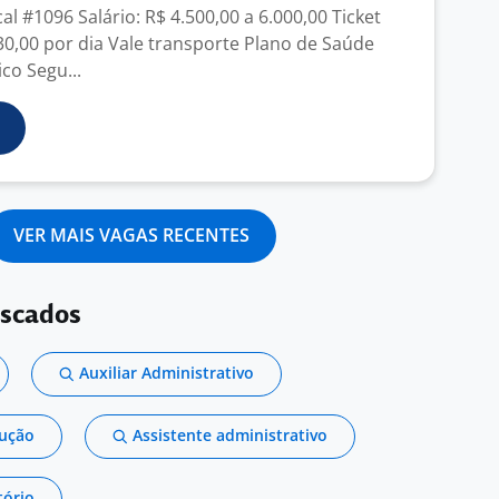
cal #1096 Salário: R$ 4.500,00 a 6.000,00 Ticket
30,00 por dia Vale transporte Plano de Saúde
co Segu...
VER MAIS VAGAS RECENTES
uscados
Auxiliar Administrativo
dução
Assistente administrativo
tório