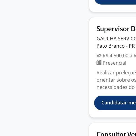
Supervisor 
GAUCHA SERVICO
Pato Branco - PR
R$ 4.500,00 a 
Presencial
Realizar preleçõe
orientar sobre o
necessidades do 
Candidatar-me
Consultor V