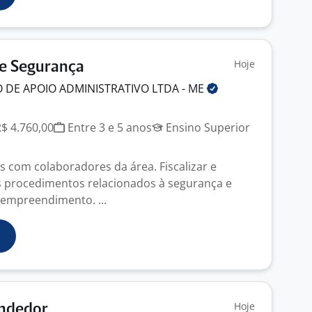
Hoje
De Segurança
 DE APOIO ADMINISTRATIVO LTDA -
ME
R$ 4.760,00
Entre 3 e 5 anos
Ensino Superior
s com colaboradores da área. Fiscalizar e
s procedimentos relacionados à segurança e
empreendimento. ...
Hoje
endedor