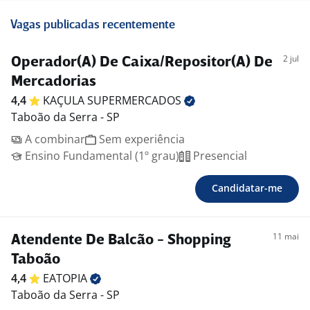
Vagas publicadas recentemente
2 jul
Operador(A) De Caixa/Repositor(A) De
Mercadorias
4,4
KAÇULA
SUPERMERCADOS
Taboão da Serra - SP
A combinar
Sem experiência
Ensino Fundamental (1º grau)
Presencial
Candidatar-me
11 mai
Atendente De Balcão - Shopping
Taboão
4,4
EATOPIA
Taboão da Serra - SP