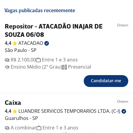
Vagas publicadas recentemente
Ontem
Repositor - ATACADÃO INAJAR DE
SOUZA 06/08
4,4
ATACADAO
São Paulo - SP
R$ 2.100,00
Entre 1 e 3 anos
Ensino Médio (2º Grau)
Presencial
Candidatar-me
Ontem
Caixa
4,4
LUANDRE SERVICOS TEMPORARIOS LTDA.
(C-I)
Guarulhos - SP
A combinar
Entre 1 e 3 anos