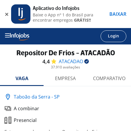
Aplicativo do Infojobs
BAIXAR
Baixe o App nº 1 do Brasil para
encontrar empregos
GRÁTIS!!
Login
Repositor De Frios - ATACADÃO
4,4
ATACADAO
37.910 avaliações
VAGA
EMPRESA
COMPARATIVO
Taboão da Serra - SP
A combinar
Presencial