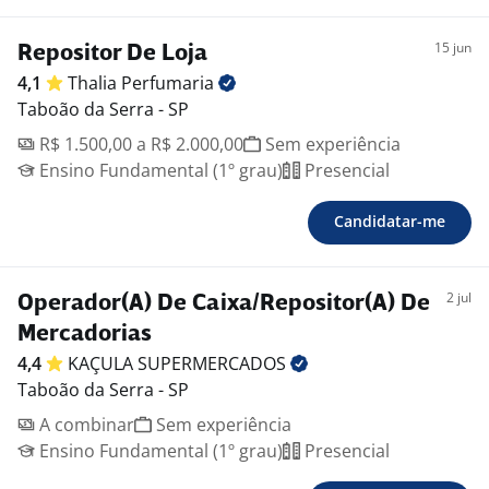
15 jun
Repositor De Loja
4,1
Thalia
Perfumaria
Taboão da Serra - SP
R$ 1.500,00 a R$ 2.000,00
Sem experiência
Ensino Fundamental (1º grau)
Presencial
Candidatar-me
2 jul
Operador(A) De Caixa/Repositor(A) De
Mercadorias
4,4
KAÇULA
SUPERMERCADOS
Taboão da Serra - SP
A combinar
Sem experiência
Ensino Fundamental (1º grau)
Presencial