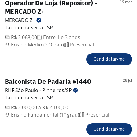
19 mar
Operador De Loja (Repositor) -
MERCADO Z+
MERCADO
Z+
Taboão da Serra - SP
R$ 2.068,00
Entre 1 e 3 anos
Ensino Médio (2º Grau)
Presencial
Candidatar-me
28 jul
Balconista De Padaria #1440
RHF São Paulo -
Pinheiros/SP
Taboão da Serra - SP
R$ 2.000,00 a R$ 2.100,00
Ensino Fundamental (1º grau)
Presencial
Candidatar-me