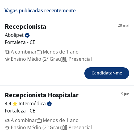
Vagas publicadas recentemente
28 mai
Recepcionista
Abolipet
Fortaleza - CE
A combinar
Menos de 1 ano
Ensino Médio (2º Grau)
Presencial
Candidatar-me
9 jun
Recepcionista Hospitalar
4,4
Intermédica
Fortaleza - CE
A combinar
Menos de 1 ano
Ensino Médio (2º Grau)
Presencial