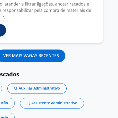
, atender e filtrar ligações, anotar recados e
se responsabilizar pela compra de materiais de
e, ...
VER MAIS VAGAS RECENTES
uscados
Auxiliar Administrativo
dução
Assistente administrativo
tório