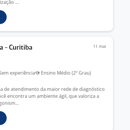
zação ...
11 mai
a - Curitiba
Sem experiência
Ensino Médio (2º Grau)
ea de atendimento da maior rede de diagnóstico
você encontra um ambiente ágil, que valoriza a
gonism...