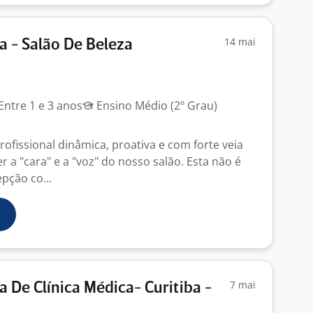
14 mai
a - Salão De Beleza
Entre 1 e 3 anos
Ensino Médio (2º Grau)
fissional dinâmica, proativa e com forte veia
r a "cara" e a "voz" do nosso salão. Esta não é
pção co...
7 mai
a De Clínica Médica- Curitiba -