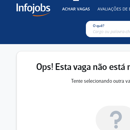
ACHAR VAGAS
AVALIAÇÕES DE
O quê?
Ops! Esta vaga não está 
Tente selecionando outra va