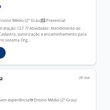
nsino Médio (2º Grau)
Presencial
tratação: CLT ?? Atividades: Atendimento ao
 Cadastro, autorização e encaminhamento para
o sistema Org...
28 mai
ta
em experiência
Ensino Médio (2º Grau)