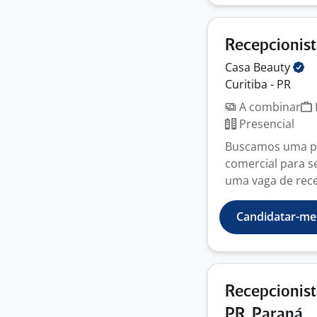
Recepcionist
Casa
Beauty
Curitiba - PR
A combinar
Presencial
Buscamos uma pro
comercial para se
uma vaga de rece
Candidatar-me
Recepcionist
PR, Paraná