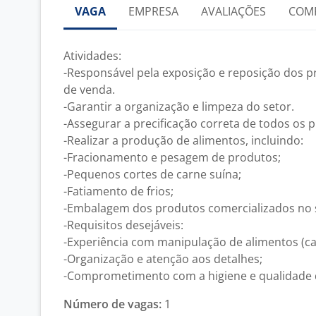
VAGA
EMPRESA
AVALIAÇÕES
COM
Atividades:
-Responsável pela exposição e reposição dos 
de venda.
-Garantir a organização e limpeza do setor.
-Assegurar a precificação correta de todos os 
-Realizar a produção de alimentos, incluindo:
-Fracionamento e pesagem de produtos;
-Pequenos cortes de carne suína;
-Fatiamento de frios;
-Embalagem dos produtos comercializados no 
-Requisitos desejáveis:
-Experiência com manipulação de alimentos (car
-Organização e atenção aos detalhes;
-Comprometimento com a higiene e qualidade 
Número de vagas:
1