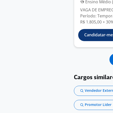
Ensino Médio (
VAGA DE EMPRE
Período: Temporá
R$ 1.805,00 + 30%
Candidatar-me
Cargos simila
Vendedor Exter
Promotor Lider