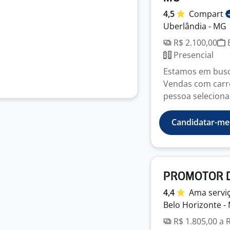
4,5
Compart
Uberlândia - MG
R$ 2.100,00
E
Presencial
Estamos em busc
Vendas com carro
pessoa seleciona
Candidatar-me
PROMOTOR 
4,4
Ama servi
Belo Horizonte -
R$ 1.805,00 a 