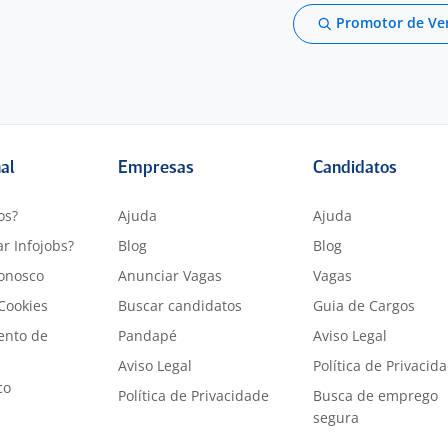
Promotor de Ve
nal
Empresas
Candidatos
os?
Ajuda
Ajuda
r Infojobs?
Blog
Blog
onosco
Anunciar Vagas
Vagas
 Cookies
Buscar candidatos
Guia de Cargos
ento de
Pandapé
Aviso Legal
Aviso Legal
Política de Privacid
co
Política de Privacidade
Busca de emprego
segura