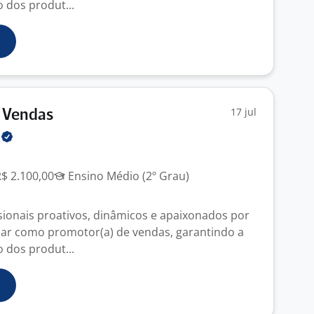
 dos produt...
17 jul
 Vendas
H
R$ 2.100,00
Ensino Médio (2º Grau)
ionais proativos, dinâmicos e apaixonados por
uar como promotor(a) de vendas, garantindo a
 dos produt...