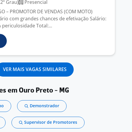
2º Grau)
Presencial
GO – PROMOTOR DE VENDAS (COM MOTO)
rio com grandes chances de efetivação Salário:
 periculosidade Total:...
VER MAIS VAGAS SIMILARES
res em Ouro Preto - MG
no
Demonstrador
Supervisor de Promotores