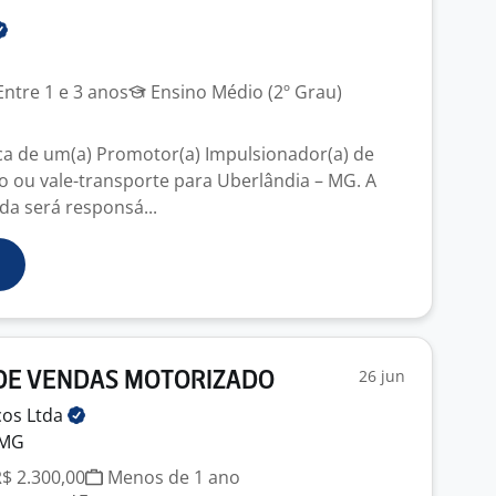
ntre 1 e 3 anos
Ensino Médio (2º Grau)
a de um(a) Promotor(a) Impulsionador(a) de
 ou vale-transporte para Uberlândia – MG. A
da será responsá...
26 jun
DE VENDAS MOTORIZADO
ços
Ltda
 MG
R$ 2.300,00
Menos de 1 ano