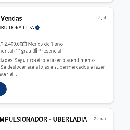
27 jul
 Vendas
RIBUIDORA
LTDA
R$ 2.400,00
Menos de 1 ano
ntal (1º grau)
Presencial
vidades: Seguir roteiro e fazer o atendimento
e deslocar até a lojas e supermercados e fazer
teriai...
25 jun
MPULSIONADOR - UBERLADIA