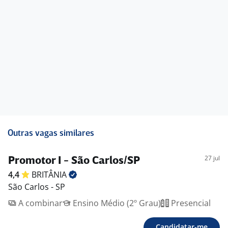
Outras vagas similares
27 jul
Promotor I - São Carlos/SP
4,4
BRITÂNIA
São Carlos - SP
A combinar
Ensino Médio (2º Grau)
Presencial
Candidatar-me