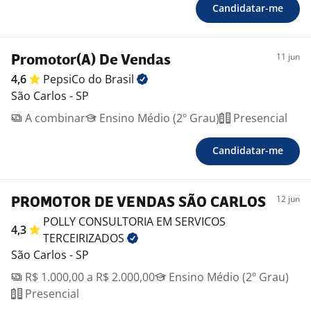
Candidatar-me
11 jun
Promotor(A) De Vendas
4,6
PepsiCo do
Brasil
São Carlos - SP
A combinar
Ensino Médio (2º Grau)
Presencial
Candidatar-me
12 jun
PROMOTOR DE VENDAS SÃO CARLOS
POLLY CONSULTORIA EM SERVICOS
4,3
TERCEIRIZADOS
São Carlos - SP
R$ 1.000,00 a R$ 2.000,00
Ensino Médio (2º Grau)
Presencial