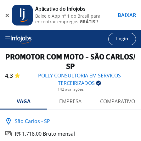
Aplicativo do Infojobs
BAIXAR
Baixe o App nº 1 do Brasil para
encontrar empregos
GRÁTIS!!
Login
PROMOTOR COM MOTO - SÃO CARLOS/
SP
4,3
POLLY CONSULTORIA EM SERVICOS
TERCEIRIZADOS
142 avaliações
VAGA
EMPRESA
COMPARATIVO
São Carlos - SP
R$ 1.718,00 Bruto mensal