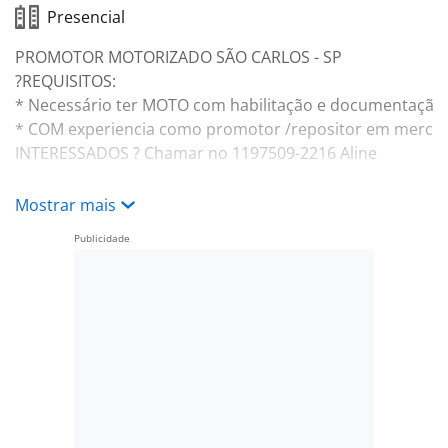
Presencial
PROMOTOR MOTORIZADO SÃO CARLOS - SP
?REQUISITOS:
* Necessário ter MOTO com habilitação e documentação
* COM experiencia como promotor /repositor em merca
INTERESSADOS ? Chamar no 1197509-2216 Aline
Mostrar mais