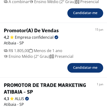
A combinar
Ensino Médio (2º Grau)
Presencial
Candidatar-me
15 jun
Promotor(A) De Vendas
4,2
Empresa
confidencial
Atibaia - SP
R$ 1.805,00
Menos de 1 ano
Ensino Médio (2º Grau)
Presencial
Candidatar-me
1 jun
PROMOTOR DE TRADE MARKETING
ATIBAIA - SP
4,3
ALLIS
Atibaia - SP