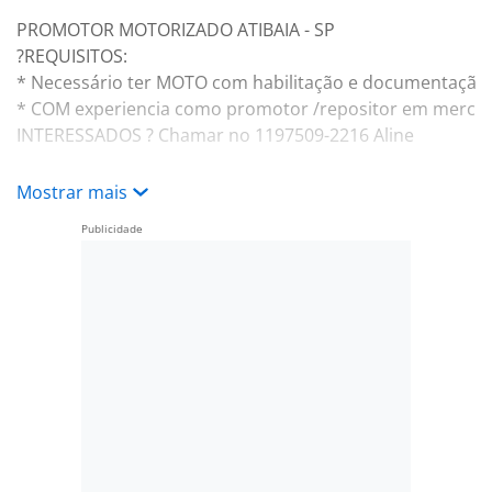
PROMOTOR MOTORIZADO ATIBAIA - SP
?REQUISITOS:
* Necessário ter MOTO com habilitação e documentação
* COM experiencia como promotor /repositor em merca
INTERESSADOS ? Chamar no 1197509-2216 Aline
Mostrar mais