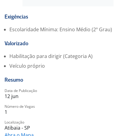
Exigências
Escolaridade Mínima: Ensino Médio (2º Grau)
Valorizado
Habilitação para dirigir (Categoria A)
Veículo próprio
Resumo
Data de Publicação
12 jun
Número de Vagas
1
Localização
Atibaia - SP
Abra o Mapa