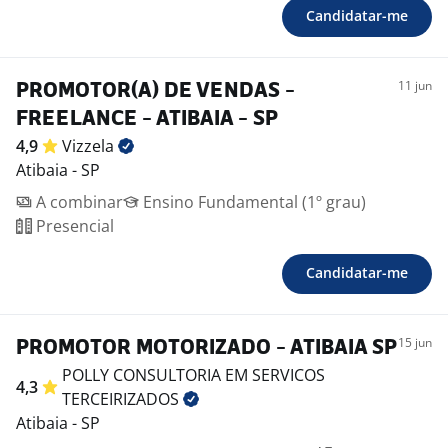
Candidatar-me
11 jun
PROMOTOR(A) DE VENDAS -
FREELANCE - ATIBAIA - SP
4,9
Vizzela
Atibaia - SP
A combinar
Ensino Fundamental (1º grau)
Presencial
Candidatar-me
15 jun
PROMOTOR MOTORIZADO - ATIBAIA SP
POLLY CONSULTORIA EM SERVICOS
4,3
TERCEIRIZADOS
Atibaia - SP