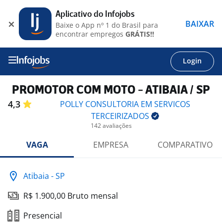
Aplicativo do Infojobs
BAIXAR
Baixe o App nº 1 do Brasil para
encontrar empregos
GRÁTIS!!
Login
PROMOTOR COM MOTO - ATIBAIA / SP
4,3
POLLY CONSULTORIA EM SERVICOS
TERCEIRIZADOS
142 avaliações
VAGA
EMPRESA
COMPARATIVO
Atibaia - SP
R$ 1.900,00 Bruto mensal
Presencial