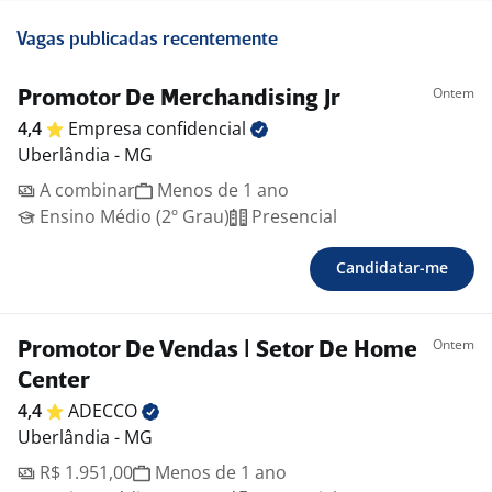
Vagas publicadas recentemente
Ontem
Promotor De Merchandising Jr
4,4
Empresa
confidencial
Uberlândia - MG
A combinar
Menos de 1 ano
Ensino Médio (2º Grau)
Presencial
Candidatar-me
Ontem
Promotor De Vendas | Setor De Home
Center
4,4
ADECCO
Uberlândia - MG
R$ 1.951,00
Menos de 1 ano