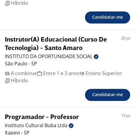
Híbrido
Candidatar-me
20 jul
Instrutor(A) Educacional (Curso De
Tecnologia) - Santo Amaro
INSTITUTO DA OPORTUNIDADE
SOCIAL
São Paulo - SP
A combinar
Entre 1 e 3 anos
Ensino Superior
Híbrido
Candidatar-me
15 jul
Programador - Professor
Instituto Cultural Buba
Ltda
Itapevi - SP