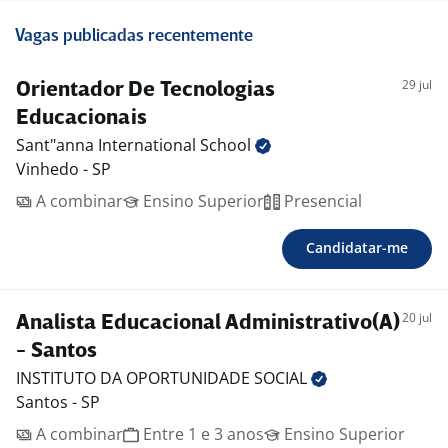
Vagas publicadas recentemente
29 jul
Orientador De Tecnologias
Educacionais
Sant"anna International
School
Vinhedo - SP
A combinar
Ensino Superior
Presencial
Candidatar-me
20 jul
Analista Educacional Administrativo(A)
- Santos
INSTITUTO DA OPORTUNIDADE
SOCIAL
Santos - SP
A combinar
Entre 1 e 3 anos
Ensino Superior