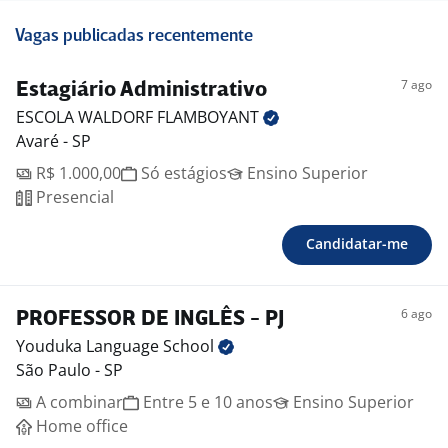
Vagas publicadas recentemente
7 ago
Estagiário Administrativo
ESCOLA WALDORF
FLAMBOYANT
Avaré - SP
R$ 1.000,00
Só estágios
Ensino Superior
Presencial
Candidatar-me
6 ago
PROFESSOR DE INGLÊS - PJ
Youduka Language
School
São Paulo - SP
A combinar
Entre 5 e 10 anos
Ensino Superior
Home office