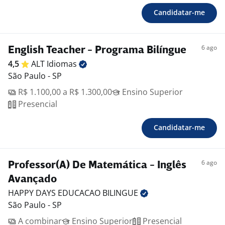
Candidatar-me
6 ago
English Teacher - Programa Bilíngue
4,5
ALT
Idiomas
São Paulo - SP
R$ 1.100,00 a R$ 1.300,00
Ensino Superior
Presencial
Candidatar-me
6 ago
Professor(A) De Matemática - Inglês
Avançado
HAPPY DAYS EDUCACAO
BILINGUE
São Paulo - SP
A combinar
Ensino Superior
Presencial