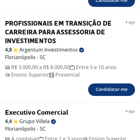
Candidatar-me
4 ago
PROFISSIONAIS EM TRANSIÇÃO DE
CARREIRA PARA ASSESSORIA DE
INVESTIMENTOS
4,8
Argentum
Investimentos
Florianópolis - SC
R$ 3.000,00 a R$ 8.000,00
Entre 5 e 10 anos
Ensino Superior
Presencial
Candidatar-me
4 ago
Executivo Comercial
4,4
Grupo
Villela
Florianópolis - SC
A combinar
Entre 1 e 3 anos
Ensino Superior