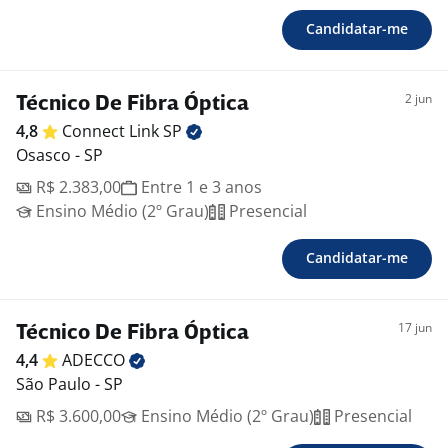
Candidatar-me
2 jun
Técnico De Fibra Óptica
4,8
Connect Link
SP
Osasco - SP
R$ 2.383,00
Entre 1 e 3 anos
Ensino Médio (2º Grau)
Presencial
Candidatar-me
17 jun
Técnico De Fibra Óptica
4,4
ADECCO
São Paulo - SP
R$ 3.600,00
Ensino Médio (2º Grau)
Presencial