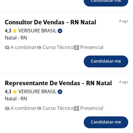
Candidatar-me
4 ago
Consultor De Vendas - RN Natal
4,3
VERISURE
BRASIL
Natal - RN
A combinar
Curso Técnico
Presencial
Candidatar-me
4 ago
Representante De Vendas - RN Natal
4,3
VERISURE
BRASIL
Natal - RN
A combinar
Curso Técnico
Presencial
Candidatar-me