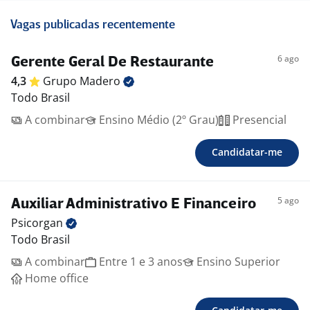
Vagas publicadas recentemente
6 ago
Gerente Geral De Restaurante
4,3
Grupo
Madero
Todo Brasil
A combinar
Ensino Médio (2º Grau)
Presencial
Candidatar-me
5 ago
Auxiliar Administrativo E Financeiro
Psicorgan
Todo Brasil
A combinar
Entre 1 e 3 anos
Ensino Superior
Home office