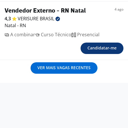
4 ago
Vendedor Externo - RN Natal
4,3
VERISURE
BRASIL
Natal - RN
A combinar
Curso Técnico
Presencial
Candidatar-me
VER MAIS VAGAS RECENTES