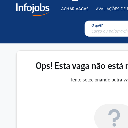
ACHAR VAGAS
AVALIAÇÕES DE
O quê?
Ops! Esta vaga não está 
Tente selecionando outra va