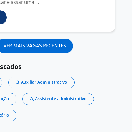
ar e assar uma ...
VER MAIS VAGAS RECENTES
uscados
Auxiliar Administrativo
dução
Assistente administrativo
tório