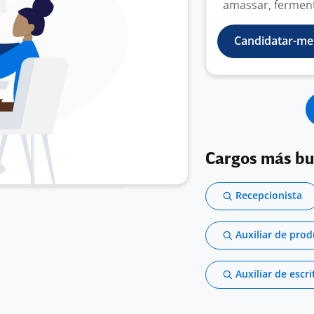
amassar, ferment
Candidatar-me
Cargos más b
Recepcionista
Auxiliar de pro
Auxiliar de escri