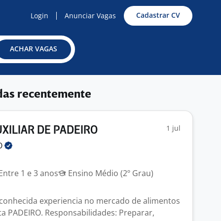
Cadastrar CV
Login
Anunciar Vagas
ACHAR VAGAS
das recentemente
1 jul
UXILIAR DE PADEIRO
O
Entre 1 e 3 anos
Ensino Médio (2º Grau)
onhecida experiencia no mercado de alimentos
ta PADEIRO. Responsabilidades: Preparar,