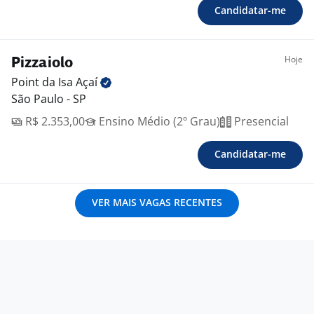
Candidatar-me
Hoje
Pizzaiolo
Point da Isa
Açaí
São Paulo - SP
R$ 2.353,00
Ensino Médio (2º Grau)
Presencial
Candidatar-me
VER MAIS VAGAS RECENTES