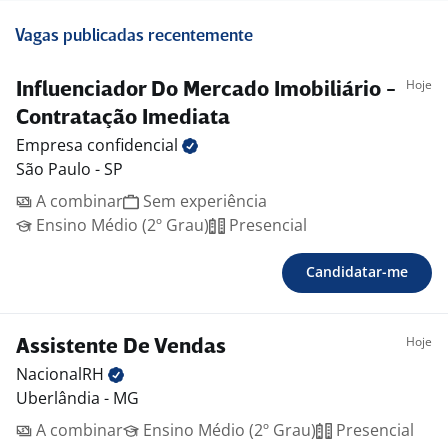
Vagas publicadas recentemente
Hoje
Influenciador Do Mercado Imobiliário -
Contratação Imediata
Empresa
confidencial
São Paulo - SP
A combinar
Sem experiência
Ensino Médio (2º Grau)
Presencial
Candidatar-me
Hoje
Assistente De Vendas
NacionalRH
Uberlândia - MG
A combinar
Ensino Médio (2º Grau)
Presencial