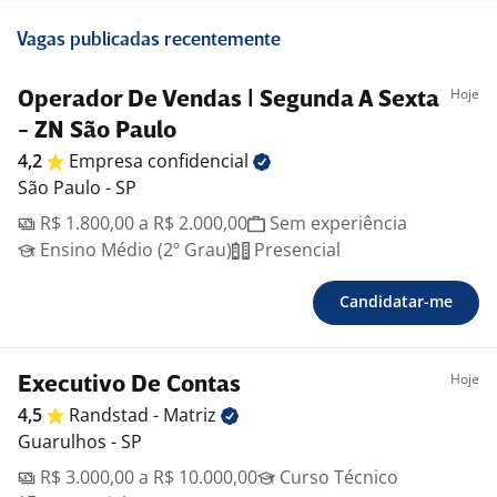
Vagas publicadas recentemente
Hoje
Operador De Vendas | Segunda A Sexta
- ZN São Paulo
4,2
Empresa
confidencial
São Paulo - SP
R$ 1.800,00 a R$ 2.000,00
Sem experiência
Ensino Médio (2º Grau)
Presencial
Candidatar-me
Hoje
Executivo De Contas
4,5
Randstad -
Matriz
Guarulhos - SP
R$ 3.000,00 a R$ 10.000,00
Curso Técnico