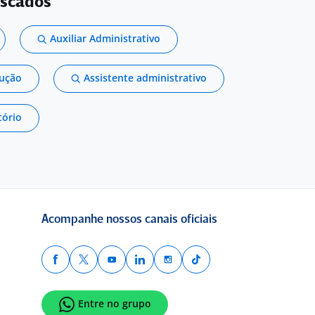
uscados
Auxiliar Administrativo
dução
Assistente administrativo
tório
Acompanhe nossos canais oficiais
Entre no grupo