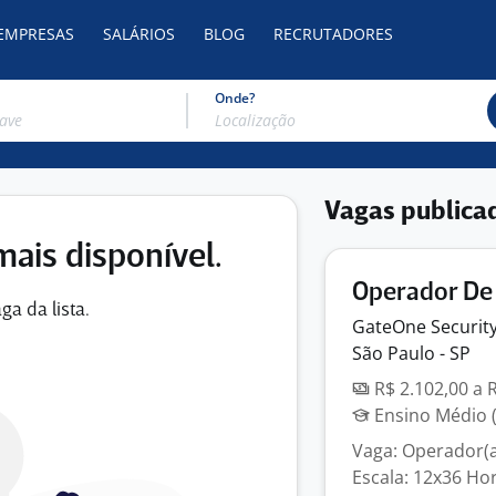
 EMPRESAS
SALÁRIOS
BLOG
RECRUTADORES
Onde?
Vagas publica
mais disponível.
Operador De
ga da lista.
GateOne Security
São Paulo - SP
R$ 2.102,00 a 
Ensino Médio (
Vaga: Operador(
Escala: 12x36 Hor