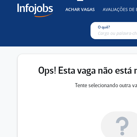
ACHAR VAGAS
AVALIAÇÕES DE
O quê?
Ops! Esta vaga não está 
Tente selecionando outra va