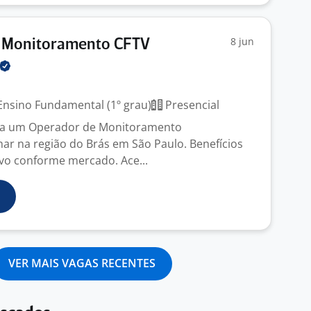
8 jun
 Monitoramento CFTV
nsino Fundamental (1º grau)
Presencial
ca um Operador de Monitoramento
har na região do Brás em São Paulo. Benefícios
ivo conforme mercado. Ace...
VER MAIS VAGAS RECENTES