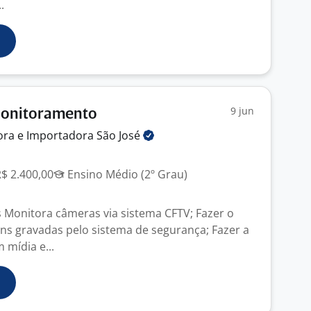
.
9 jun
Monitoramento
dora e Importadora São
José
R$ 2.400,00
Ensino Médio (2º Grau)
 Monitora câmeras via sistema CFTV; Fazer o
ns gravadas pelo sistema de segurança; Fazer a
mídia e...