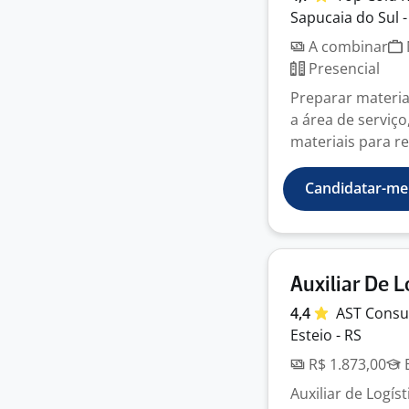
Sapucaia do Sul -
A combinar
Presencial
Preparar materia
a área de serviço
materiais para re
Candidatar-me
Auxiliar De L
4,4
AST
Consu
Esteio - RS
R$ 1.873,00
E
Auxiliar de Logí