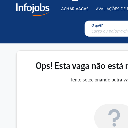
ACHAR VAGAS
AVALIAÇÕES DE
O quê?
Ops! Esta vaga não está 
Tente selecionando outra va