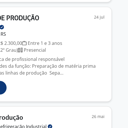
24 jul
DE PRODUÇÃO
 RS
R$ 2.300,00
Entre 1 e 3 anos
2º Grau)
Presencial
a de profissional responsável
dades da função: Preparação de matéria prima
s linhas de produção Sepa...
26 mai
Produção
Refrigeração
Industrial