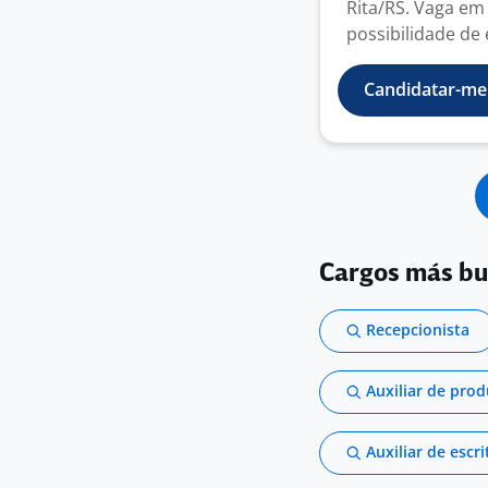
Rita/RS. Vaga em
possibilidade de e
Candidatar-me
Cargos más b
Recepcionista
Auxiliar de pro
Auxiliar de escri