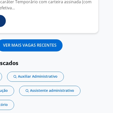
 caráter Temporário com carteira assinada (com
fetiva...
VER MAIS VAGAS RECENTES
uscados
Auxiliar Administrativo
dução
Assistente administrativo
tório