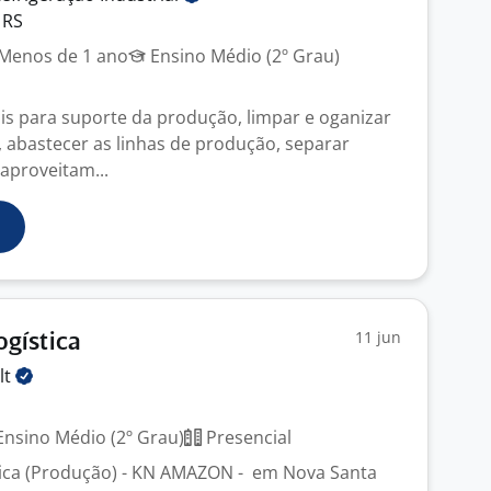
 RS
Menos de 1 ano
Ensino Médio (2º Grau)
is para suporte da produção, limpar e oganizar
, abastecer as linhas de produção, separar
aproveitam...
11 jun
ogística
lt
nsino Médio (2º Grau)
Presencial
stica (Produção) - KN AMAZON - em Nova Santa