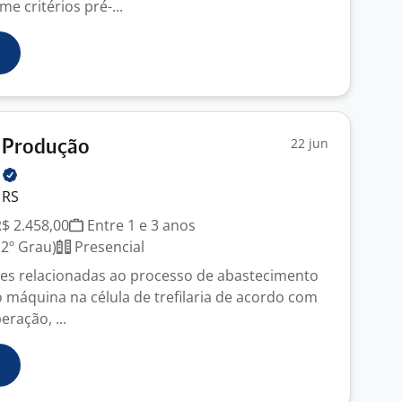
e critérios pré-...
22 jun
 Produção
s
 RS
R$ 2.458,00
Entre 1 e 3 anos
2º Grau)
Presencial
des relacionadas ao processo de abastecimento
o máquina na célula de trefilaria de acordo com
ração, ...