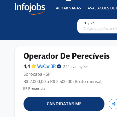
ACHAR VAGAS
AVALIAÇÕES DE
O quê?
Operador De Perecíveis
4,4
244 avaliações
WeCanBR
Sorocaba - SP
R$ 2.000,00 a R$ 2.500,00 (Bruto mensal)
Presencial
CANDIDATAR-ME