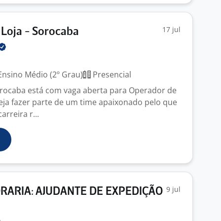
17 jul
Loja - Sorocaba
nsino Médio (2º Grau)
Presencial
rocaba está com vaga aberta para Operador de
seja fazer parte de um time apaixonado pelo que
rreira r...
9 jul
RARIA: AJUDANTE DE EXPEDIÇÃO