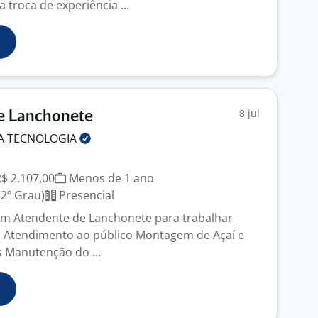
troca de experiência ...
8 jul
e Lanchonete
A
TECNOLOGIA
R$ 2.107,00
Menos de 1 ano
2º Grau)
Presencial
um Atendente de Lanchonete para trabalhar
. Atendimento ao público Montagem de Açaí e
s Manutenção do ...