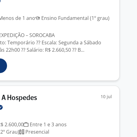
enos de 1 ano
Ensino Fundamental (1º grau)
 EXPEDIÇÃO – SOROCABA
ato: Temporário ?? Escala: Segunda a Sábado
s 22h00 ?? Salário: R$ 2.660,50 ?? B...
10 jul
 A Hospedes
R$ 2.600,00
Entre 1 e 3 anos
2º Grau)
Presencial