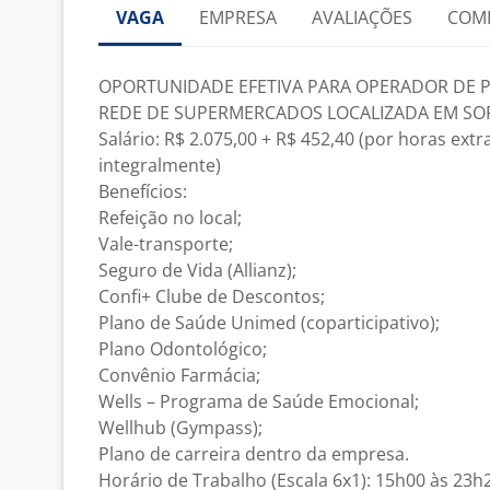
VAGA
EMPRESA
AVALIAÇÕES
COM
OPORTUNIDADE EFETIVA PARA OPERADOR DE P
REDE DE SUPERMERCADOS LOCALIZADA EM SO
Salário: R$ 2.075,00 + R$ 452,40 (por horas extr
integralmente)
Benefícios:
Refeição no local;
Vale-transporte;
Seguro de Vida (Allianz);
Confi+ Clube de Descontos;
Plano de Saúde Unimed (coparticipativo);
Plano Odontológico;
Convênio Farmácia;
Wells – Programa de Saúde Emocional;
Wellhub (Gympass);
Plano de carreira dentro da empresa.
Horário de Trabalho (Escala 6x1): 15h00 às 23h