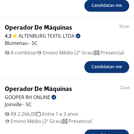
Candidatar-me
26 jun
Operador De Máquinas
4,3
ALTENBURG TEXTIL
LTDA
Blumenau - SC
A combinar
Ensino Médio (2º Grau)
Presencial
Candidatar-me
22 jul
Operador De Máquinas
GOOPER RH
ONLINE
Joinville - SC
R$ 2.266,00
Entre 1 e 3 anos
Ensino Médio (2º Grau)
Presencial