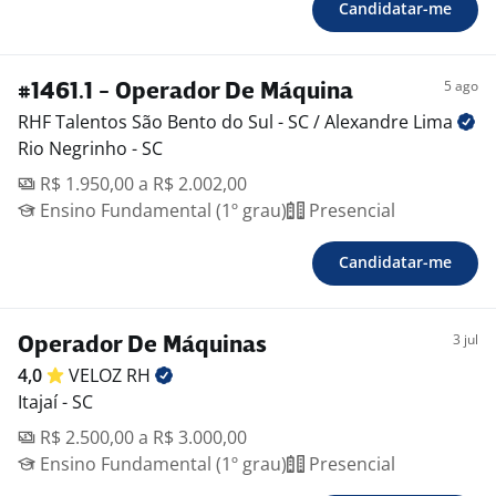
Candidatar-me
5 ago
#1461.1 - Operador De Máquina
RHF Talentos São Bento do Sul - SC / Alexandre
Lima
Rio Negrinho - SC
R$ 1.950,00 a R$ 2.002,00
Ensino Fundamental (1º grau)
Presencial
Candidatar-me
3 jul
Operador De Máquinas
4,0
VELOZ
RH
Itajaí - SC
R$ 2.500,00 a R$ 3.000,00
Ensino Fundamental (1º grau)
Presencial