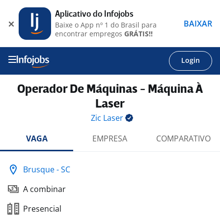
Aplicativo do Infojobs
BAIXAR
Baixe o App nº 1 do Brasil para
encontrar empregos
GRÁTIS!!
Login
Operador De Máquinas - Máquina À
Laser
Zic
Laser
VAGA
EMPRESA
COMPARATIVO
Brusque - SC
A combinar
Presencial