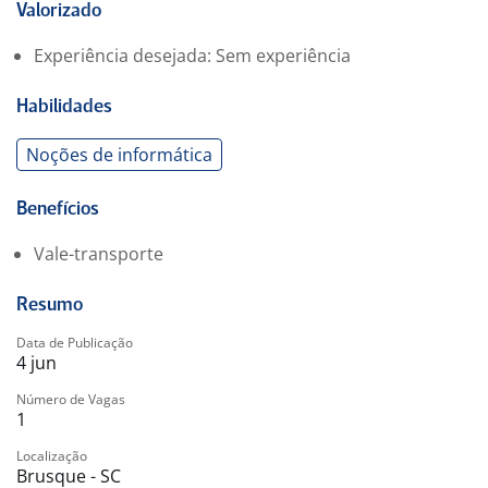
Valorizado
Experiência desejada: Sem experiência
Habilidades
Noções de informática
Benefícios
Vale-transporte
Resumo
Data de Publicação
4 jun
Número de Vagas
1
Localização
Brusque - SC