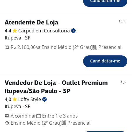
Candidatar-me
13 jul
Atendente De Loja
4,4
Carpediem
Consultoria
Itupeva - SP
R$ 2.100,00
Ensino Médio (2º Grau)
Presencial
Candidatar-me
3 jul
Vendedor De Loja - Outlet Premium
Itupeva/São Paulo - SP
4,0
Lofty
Style
Itupeva - SP
A combinar
Entre 1 e 3 anos
Ensino Médio (2º Grau)
Presencial