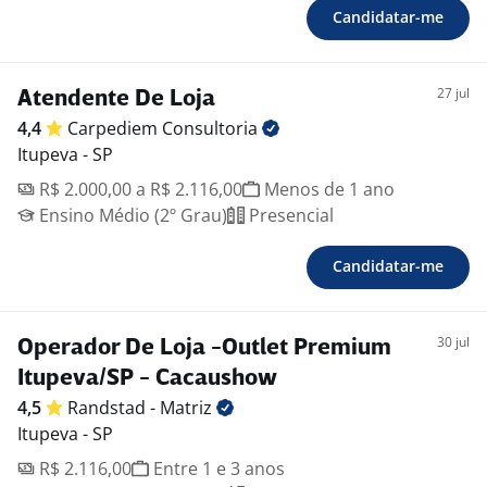
Candidatar-me
27 jul
Atendente De Loja
4,4
Carpediem
Consultoria
Itupeva - SP
R$ 2.000,00 a R$ 2.116,00
Menos de 1 ano
Ensino Médio (2º Grau)
Presencial
Candidatar-me
30 jul
Operador De Loja -Outlet Premium
Itupeva/SP - Cacaushow
4,5
Randstad -
Matriz
Itupeva - SP
R$ 2.116,00
Entre 1 e 3 anos