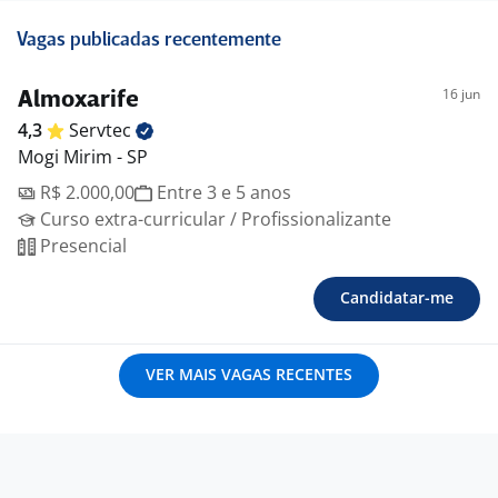
Vagas publicadas recentemente
16 jun
Almoxarife
4,3
Servtec
Mogi Mirim - SP
R$ 2.000,00
Entre 3 e 5 anos
Curso extra-curricular / Profissionalizante
Presencial
Candidatar-me
VER MAIS VAGAS RECENTES