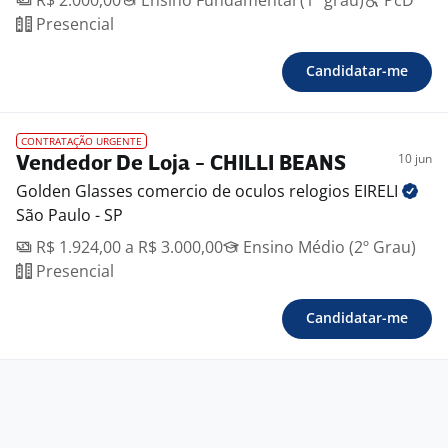
R$ 2.000,00
Ensino Fundamental (1º grau)
PcD
Presencial
Candidatar-me
CONTRATAÇÃO URGENTE
10 jun
Vendedor De Loja - CHILLI BEANS
Golden Glasses comercio de oculos relogios
EIRELI
São Paulo - SP
R$ 1.924,00 a R$ 3.000,00
Ensino Médio (2º Grau)
Presencial
Candidatar-me