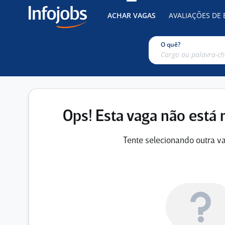
ACHAR VAGAS
AVALIAÇÕES DE
O quê?
Ops! Esta vaga não está 
Tente selecionando outra va