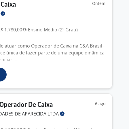
Ontem
 Caixa
l
R$ 1.780,00
Ensino Médio (2º Grau)
e atuar como Operador de Caixa na C&A Brasil -
ce única de fazer parte de uma equipe dinâmica
nciar ...
6 ago
Operador De Caixa
DADES DE APARECIDA
LTDA