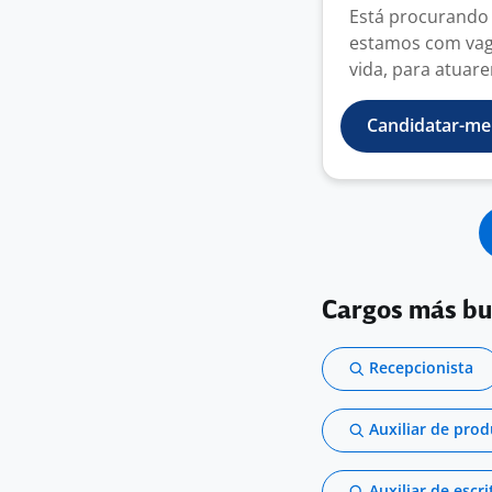
Está procurando 
estamos com vag
vida, para atuare
Candidatar-me
Cargos más b
Recepcionista
Auxiliar de pro
Auxiliar de escri