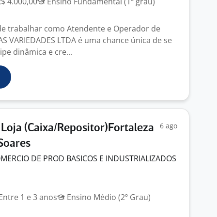
R$ 4.000,00
Ensino Fundamental (1º grau)
de trabalhar como Atendente e Operador de
AS VARIEDADES LTDA é uma chance única de se
pe dinâmica e cre...
6 ago
Loja (Caixa/Repositor)Fortaleza
Soares
MERCIO DE PROD BASICOS E INDUSTRIALIZADOS
Entre 1 e 3 anos
Ensino Médio (2º Grau)