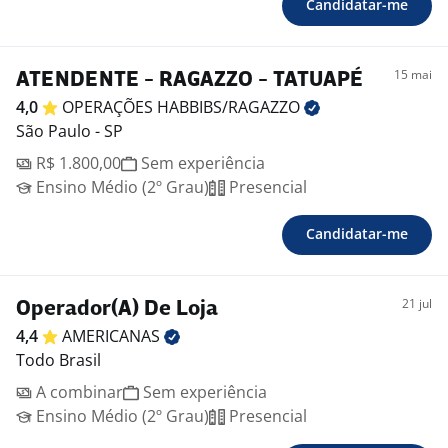
Candidatar-me
15 mai
ATENDENTE - RAGAZZO - TATUAPÉ
4,0
OPERAÇÕES
HABBIBS/RAGAZZO
São Paulo - SP
R$ 1.800,00
Sem experiência
Ensino Médio (2º Grau)
Presencial
Candidatar-me
21 jul
Operador(A) De Loja
4,4
AMERICANAS
Todo Brasil
A combinar
Sem experiência
Ensino Médio (2º Grau)
Presencial