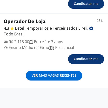
Candidatar-me
21 jul
Operador De Loja
4,3
Betel Temporários e Terceirizados
Eireli.
Todo Brasil
R$ 2.118,00
Entre 1 e 3 anos
Ensino Médio (2º Grau)
Presencial
Candidatar-me
VER MAIS VAGAS RECENTES