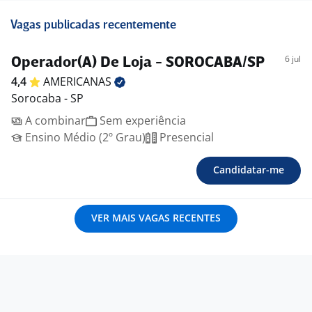
Vagas publicadas recentemente
6 jul
Operador(A) De Loja - SOROCABA/SP
4,4
AMERICANAS
Sorocaba - SP
A combinar
Sem experiência
Ensino Médio (2º Grau)
Presencial
Candidatar-me
VER MAIS VAGAS RECENTES