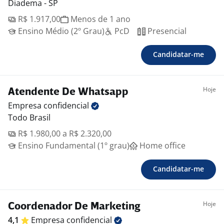
Diadema - SP
R$ 1.917,00
Menos de 1 ano
Ensino Médio (2º Grau)
PcD
Presencial
Candidatar-me
Hoje
Atendente De Whatsapp
Empresa
confidencial
Todo Brasil
R$ 1.980,00 a R$ 2.320,00
Ensino Fundamental (1º grau)
Home office
Candidatar-me
Hoje
Coordenador De Marketing
4,1
Empresa
confidencial