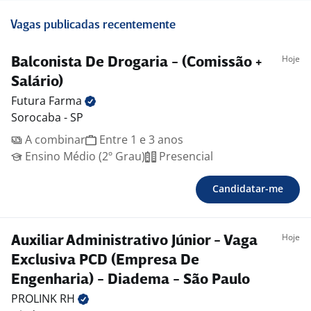
Vagas publicadas recentemente
Hoje
Balconista De Drogaria - (Comissão +
Salário)
Futura
Farma
Sorocaba - SP
A combinar
Entre 1 e 3 anos
Ensino Médio (2º Grau)
Presencial
Candidatar-me
Hoje
Auxiliar Administrativo Júnior - Vaga
Exclusiva PCD (Empresa De
Engenharia) - Diadema - São Paulo
PROLINK
RH