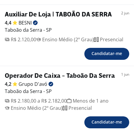
2 jun
Auxiliar De Loja | TABOÃO DA SERRA
4,4
BESNI
Taboão da Serra - SP
R$ 2.120,00
Ensino Médio (2º Grau)
Presencial
Candidatar-me
1 jun
Operador De Caixa - Taboão Da Serra
4,2
Grupo
D'avó
Taboão da Serra - SP
R$ 2.180,00 a R$ 2.182,00
Menos de 1 ano
Ensino Médio (2º Grau)
Presencial
Candidatar-me