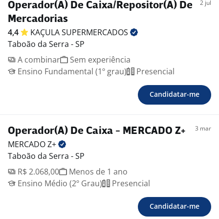
2 jul
Operador(A) De Caixa/Repositor(A) De
Mercadorias
4,4
KAÇULA
SUPERMERCADOS
Taboão da Serra - SP
A combinar
Sem experiência
Ensino Fundamental (1º grau)
Presencial
Candidatar-me
3 mar
Operador(A) De Caixa - MERCADO Z+
MERCADO
Z+
Taboão da Serra - SP
R$ 2.068,00
Menos de 1 ano
Ensino Médio (2º Grau)
Presencial
Candidatar-me