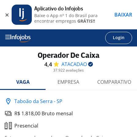
Aplicativo do Infojobs
BAIXAR
Baixe o App nº 1 do Brasil para
encontrar empregos
GRÁTIS!!
Login
Operador De Caixa
4,4
ATACADAO
37.922 avaliações
VAGA
EMPRESA
COMPARATIVO
Taboão da Serra - SP
R$ 1.818,00 Bruto mensal
Presencial