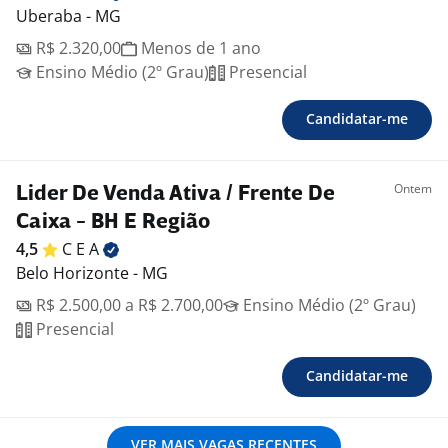
Uberaba - MG
R$ 2.320,00
Menos de 1 ano
Ensino Médio (2º Grau)
Presencial
Candidatar-me
Ontem
Lider De Venda Ativa / Frente De
Caixa - BH E Região
4,5
C E
A
Belo Horizonte - MG
R$ 2.500,00 a R$ 2.700,00
Ensino Médio (2º Grau)
Presencial
Candidatar-me
VER MAIS VAGAS RECENTES