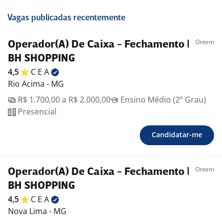
Vagas publicadas recentemente
Ontem
Operador(A) De Caixa - Fechamento |
BH SHOPPING
4,5
C E
A
Rio Acima - MG
R$ 1.700,00 a R$ 2.000,00
Ensino Médio (2º Grau)
Presencial
Candidatar-me
Ontem
Operador(A) De Caixa - Fechamento |
BH SHOPPING
4,5
C E
A
Nova Lima - MG