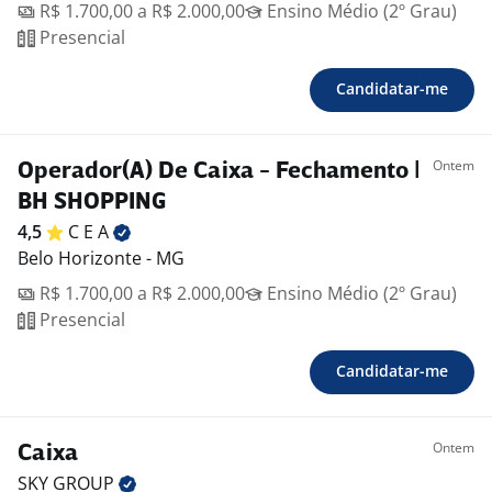
R$ 1.700,00 a R$ 2.000,00
Ensino Médio (2º Grau)
Presencial
Candidatar-me
Ontem
Operador(A) De Caixa - Fechamento |
BH SHOPPING
4,5
C E
A
Belo Horizonte - MG
R$ 1.700,00 a R$ 2.000,00
Ensino Médio (2º Grau)
Presencial
Candidatar-me
Ontem
Caixa
SKY
GROUP