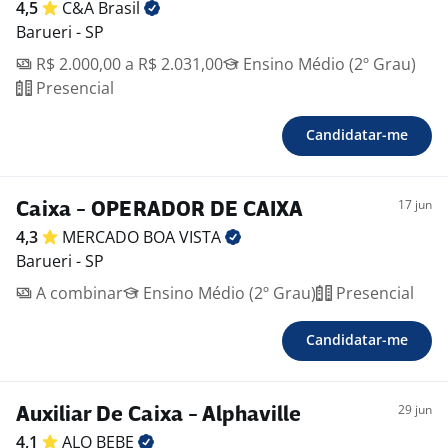
4,5
C&A
Brasil
Barueri - SP
R$ 2.000,00 a R$ 2.031,00
Ensino Médio (2º Grau)
Presencial
Candidatar-me
17 jun
Caixa - OPERADOR DE CAIXA
4,3
MERCADO BOA
VISTA
Barueri - SP
A combinar
Ensino Médio (2º Grau)
Presencial
Candidatar-me
29 jun
Auxiliar De Caixa - Alphaville
4,1
ALO
BEBE