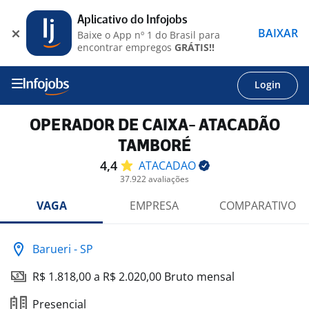
Aplicativo do Infojobs
BAIXAR
Baixe o App nº 1 do Brasil para
encontrar empregos
GRÁTIS!!
Login
OPERADOR DE CAIXA- ATACADÃO
TAMBORÉ
4,4
ATACADAO
37.922 avaliações
VAGA
EMPRESA
COMPARATIVO
Barueri - SP
R$ 1.818,00 a R$ 2.020,00 Bruto mensal
Presencial