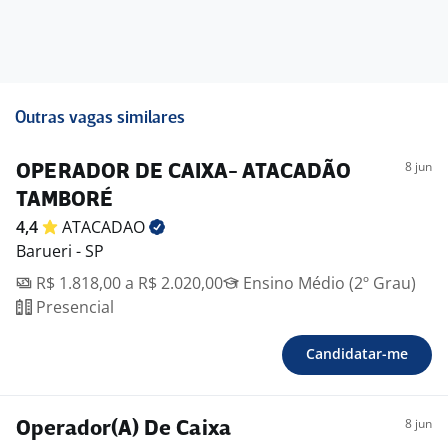
Outras vagas similares
8 jun
OPERADOR DE CAIXA- ATACADÃO
TAMBORÉ
4,4
ATACADAO
Barueri - SP
R$ 1.818,00 a R$ 2.020,00
Ensino Médio (2º Grau)
Presencial
Candidatar-me
8 jun
Operador(A) De Caixa