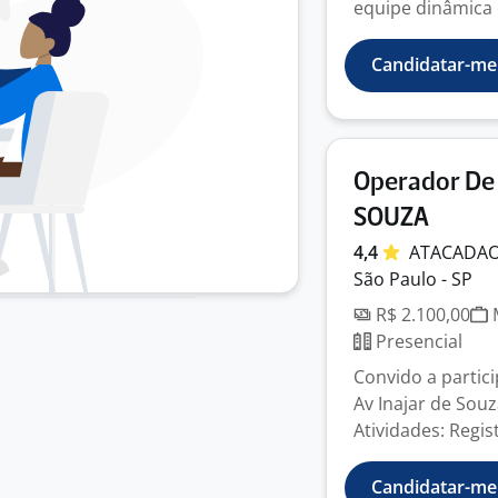
equipe dinâmica 
Candidatar-me
Operador De
SOUZA
4,4
ATACADA
São Paulo - SP
R$ 2.100,00
M
Presencial
Convido a partic
Av Inajar de Souz
Atividades: Regist
Candidatar-me