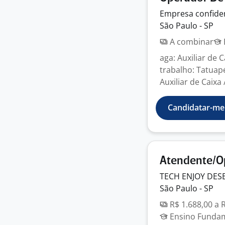
Empresa
confide
São Paulo - SP
A combinar
aga: Auxiliar de 
trabalho: Tatua
Auxiliar de Caixa 
Candidatar-me
Atendente/Op
TECH ENJOY DES
São Paulo - SP
R$ 1.688,00 a 
Ensino Fundame