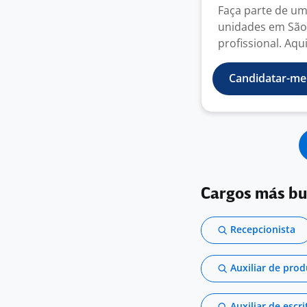
Faça parte de u
unidades em São 
profissional. Aqui
Candidatar-me
Cargos más b
Recepcionista
Auxiliar de pro
Auxiliar de escri