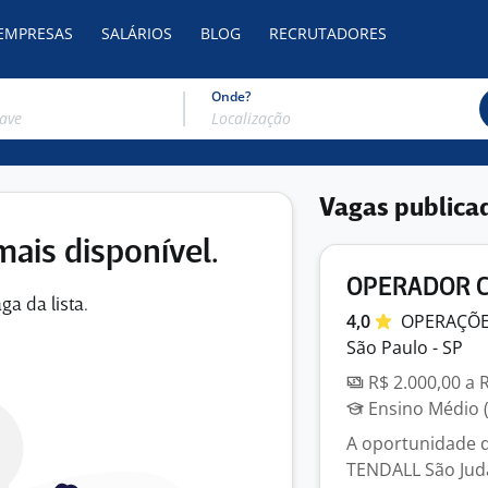
 EMPRESAS
SALÁRIOS
BLOG
RECRUTADORES
Onde?
Vagas publica
mais disponível.
OPERADOR C
ga da lista.
4,0
OPERAÇÕ
São Paulo - SP
R$ 2.000,00 a 
Ensino Médio (
A oportunidade 
TENDALL São Juda