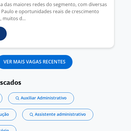
ma das maiores redes do segmento, com diversas
Paulo e oportunidades reais de crescimento
, muitos d...
VER MAIS VAGAS RECENTES
uscados
Auxiliar Administrativo
dução
Assistente administrativo
tório