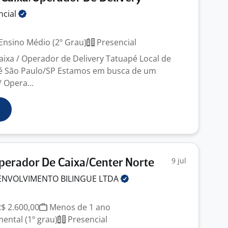
ncial
Ensino Médio (2º Grau)
Presencial
Caixa / Operador de Delivery Tatuapé Local de
pé São Paulo/SP Estamos em busca de um
/ Opera...
9 jul
erador De Caixa/Center Norte
ENVOLVIMENTO BILINGUE
LTDA
R$ 2.600,00
Menos de 1 ano
ntal (1º grau)
Presencial