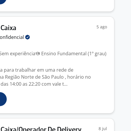
5 ago
 Caixa
onfidencial
Sem experiência
Ensino Fundamental (1º grau)
a para trabalhar em uma rede de
 Região Norte de São Paulo , horário no
das 14:00 as 22:20 com vale t...
8 jul
Caixa/Operador De Delivery