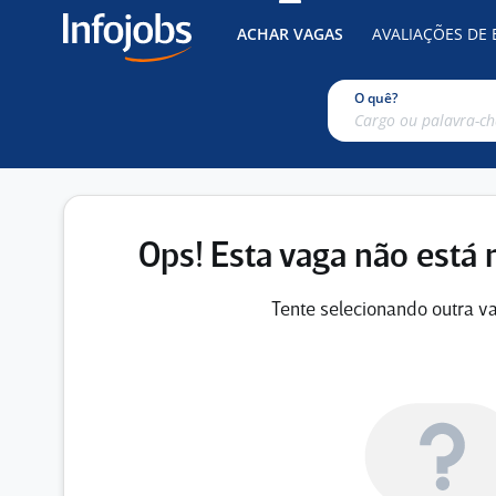
ACHAR VAGAS
AVALIAÇÕES DE
O quê?
Ops! Esta vaga não está 
Tente selecionando outra va