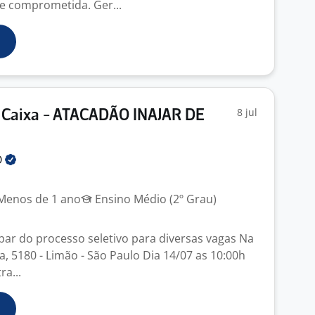
e comprometida. Ger...
8 jul
 Caixa - ATACADÃO INAJAR DE
O
enos de 1 ano
Ensino Médio (2º Grau)
ipar do processo seletivo para diversas vagas Na
a, 5180 - Limão - São Paulo Dia 14/07 as 10:00h
ra...