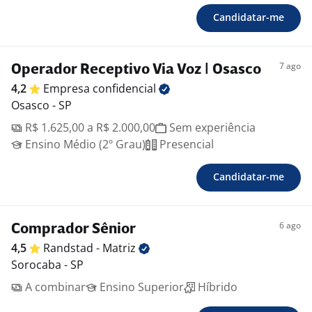
Candidatar-me
7 ago
Operador Receptivo Via Voz | Osasco
4,2
Empresa
confidencial
Osasco - SP
R$ 1.625,00 a R$ 2.000,00
Sem experiência
Ensino Médio (2º Grau)
Presencial
Candidatar-me
6 ago
Comprador Sênior
4,5
Randstad -
Matriz
Sorocaba - SP
A combinar
Ensino Superior
Híbrido