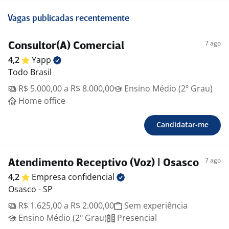
Vagas publicadas recentemente
7 ago
Consultor(A) Comercial
4,2
Yapp
Todo Brasil
R$ 5.000,00 a R$ 8.000,00
Ensino Médio (2º Grau)
Home office
Candidatar-me
7 ago
Atendimento Receptivo (Voz) | Osasco
4,2
Empresa
confidencial
Osasco - SP
R$ 1.625,00 a R$ 2.000,00
Sem experiência
Ensino Médio (2º Grau)
Presencial